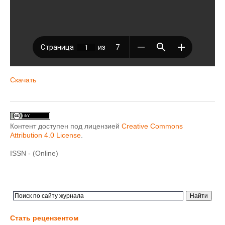
Скачать
Контент доступен под лицензией
Creative Commons
Attribution 4.0 License
.
ISSN - (Online)
Стать рецензентом