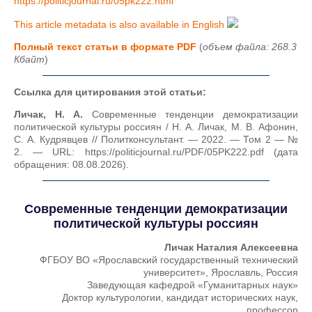
https://politicjournal.ru/05pk222.html
This article metadata is also available in English
Полный текст статьи в формате PDF
(
объем файла: 268.3
Кбайт
)
Ссылка для цитирования этой статьи:
Личак, Н. А.
Современные тенденции демократизации
политической культуры россиян / Н. А. Личак, М. В. Афонин,
С. А. Кудрявцев // Политконсультант. — 2022. — Том 2 — №
2. — URL: https://politicjournal.ru/PDF/05PK222.pdf (дата
обращения: 08.08.2026).
Современные тенденции демократизации
политической культуры россиян
Личак Наталия Алексеевна
ФГБОУ ВО «Ярославский государственный технический
университет», Ярославль, Россия
Заведующая кафедрой «Гуманитарных наук»
Доктор культурологии, кандидат исторических наук,
профессор