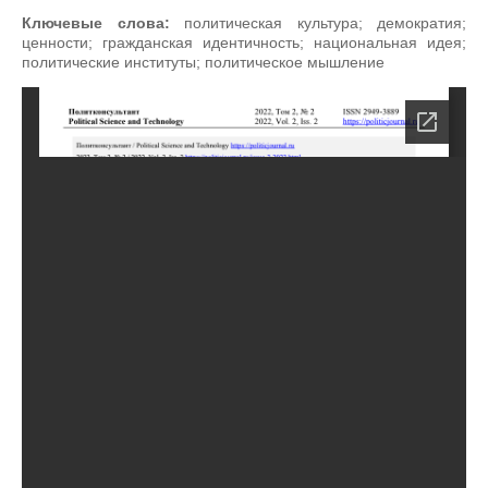
Ключевые слова:
политическая культура; демократия;
ценности; гражданская идентичность; национальная идея;
политические институты; политическое мышление