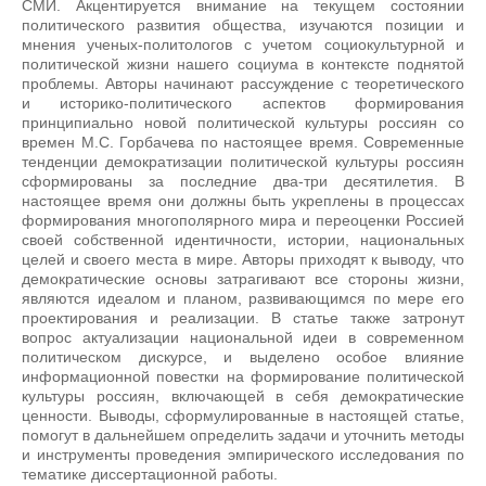
СМИ. Акцентируется внимание на текущем состоянии
политического развития общества, изучаются позиции и
мнения ученых-политологов с учетом социокультурной и
политической жизни нашего социума в контексте поднятой
проблемы. Авторы начинают рассуждение с теоретического
и историко-политического аспектов формирования
принципиально новой политической культуры россиян со
времен М.С. Горбачева по настоящее время. Современные
тенденции демократизации политической культуры россиян
сформированы за последние два-три десятилетия. В
настоящее время они должны быть укреплены в процессах
формирования многополярного мира и переоценки Россией
своей собственной идентичности, истории, национальных
целей и своего места в мире. Авторы приходят к выводу, что
демократические основы затрагивают все стороны жизни,
являются идеалом и планом, развивающимся по мере его
проектирования и реализации. В статье также затронут
вопрос актуализации национальной идеи в современном
политическом дискурсе, и выделено особое влияние
информационной повестки на формирование политической
культуры россиян, включающей в себя демократические
ценности. Выводы, сформулированные в настоящей статье,
помогут в дальнейшем определить задачи и уточнить методы
и инструменты проведения эмпирического исследования по
тематике диссертационной работы.