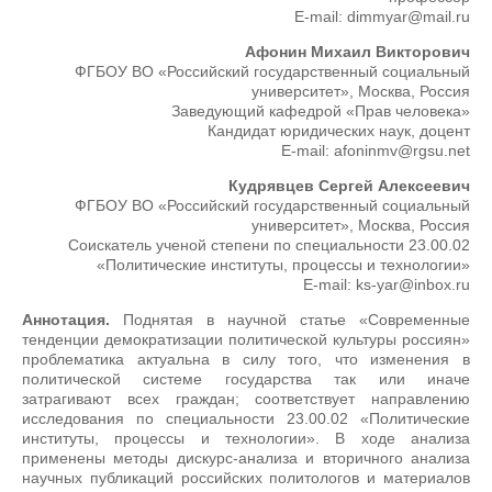
E-mail: dimmyar@mail.ru
Афонин Михаил Викторович
ФГБОУ ВО «Российский государственный социальный
университет», Москва, Россия
Заведующий кафедрой «Прав человека»
Кандидат юридических наук, доцент
E-mail: afoninmv@rgsu.net
Кудрявцев Сергей Алексеевич
ФГБОУ ВО «Российский государственный социальный
университет», Москва, Россия
Соискатель ученой степени по специальности 23.00.02
«Политические институты, процессы и технологии»
E-mail: ks-yar@inbox.ru
Аннотация.
Поднятая в научной статье «Современные
тенденции демократизации политической культуры россиян»
проблематика актуальна в силу того, что изменения в
политической системе государства так или иначе
затрагивают всех граждан; соответствует направлению
исследования по специальности 23.00.02 «Политические
институты, процессы и технологии». В ходе анализа
применены методы дискурс-анализа и вторичного анализа
научных публикаций российских политологов и материалов