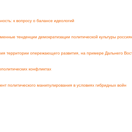
ость: к вопросу о балансе идеологий
менные тенденции демократизации политической культуры россия
ия территории опережающего развития, на примере Дальнего Вос
ополитических конфликтах
мент политического манипулирования в условиях гибридных войн