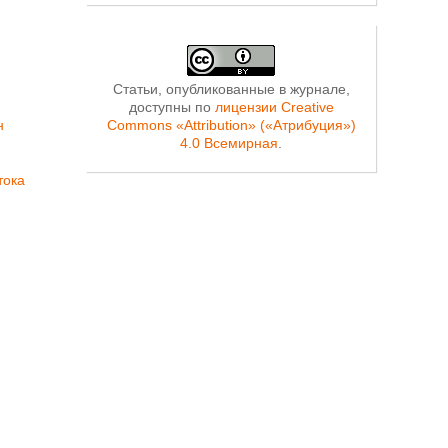
Статьи, опубликованные в журнале,
доступны по
лицензии Creative
н
Commons «Attribution» («Атрибуция»)
4.0 Всемирная
.
тока