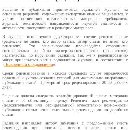
Решение о публикации принимается редакцией журнала на
основании рецензий, содержащих экспертные оценки рецензентов, с
учетом соответствия представленных материалов требованиям
журнала, тематической направленности научной значимости и
актуальности поступивших в редакцию материалов.
В журнале используются двухстороннее слепое рецензирование
(рецензент не знает, кто автор статьи, автор статьи не знает, кто
рецензент). Это рецензирование производится сторонними
специалистами из базы экспертов-специалистов (рецензентов)
издательства, по поручению редакции. Так же к рецензированию
могут привлекаться члены редколлегии журнала, в соответствии с
«
Положением о редколлегии
».
Сроки рецензирования в каждом отдельном случае определяются
редакцией с учетом создания условий для максимально оперативной
публикации статей. Примерный срок рецензирования 20-30 рабочих
дней.
Рецензия должна содержать квалифицированный анализ материала
статьи и её объективную оценку. Рецензент дает рекомендацию
(положительную или отрицательную) относительно возможности
публикации статьи и/или высказывает рекомендации по доработке
статьи.
Редакция направляет автору замечания с предложением учесть
рекомендации при подготовке нового варианта статьи или