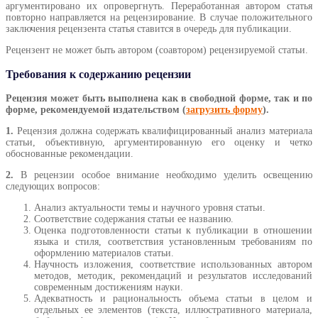
аргументировано их опровергнуть. Переработанная автором статья
повторно направляется на рецензирование. В случае положительного
заключения рецензента статья ставится в очередь для публикации.
Рецензент не может быть автором (соавтором) рецензируемой статьи.
Требования к содержанию рецензии
Рецензия может быть выполнена как в свободной форме, так и по
форме, рекомендуемой издательством (
загрузить форму
).
1.
Рецензия должна содержать квалифицированный анализ материала
статьи, объективную, аргументированную его оценку и четко
обоснованные рекомендации.
2.
В рецензии особое внимание необходимо уделить освещению
следующих вопросов:
Анализ актуальности темы и научного уровня статьи.
Соответствие содержания статьи ее названию.
Оценка подготовленности статьи к публикации в отношении
языка и стиля, соответствия установленным требованиям по
оформлению материалов статьи.
Научность изложения, соответствие использованных автором
методов, методик, рекомендаций и результатов исследований
современным достижениям науки.
Адекватность и рациональность объема статьи в целом и
отдельных ее элементов (текста, иллюстративного материала,