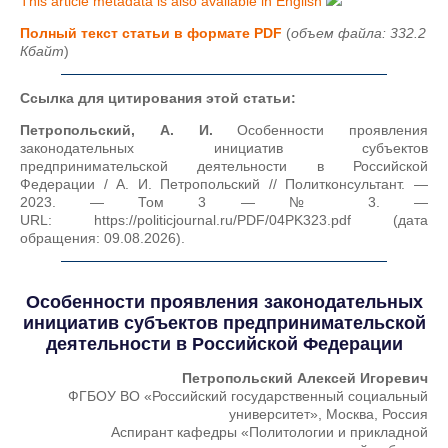
This article metadata is also available in English
Полный текст статьи в формате PDF
(
объем файла: 332.2
Кбайт
)
Ссылка для цитирования этой статьи:
Петропольский, А. И.
Особенности проявления
законодательных инициатив субъектов
предпринимательской деятельности в Российской
Федерации / А. И. Петропольский // Политконсультант. —
2023. — Том 3 — № 3. —
URL: https://politicjournal.ru/PDF/04PK323.pdf (дата
обращения: 09.08.2026).
Особенности проявления законодательных
инициатив субъектов предпринимательской
деятельности в Российской Федерации
Петропольский Алексей Игоревич
ФГБОУ ВО «Российский государственный социальный
университет», Москва, Россия
Аспирант кафедры «Политологии и прикладной