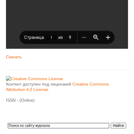
Скачать
Контент доступен под лицензией
Creative Commons
Attribution 4.0 License
.
ISSN - (Online)