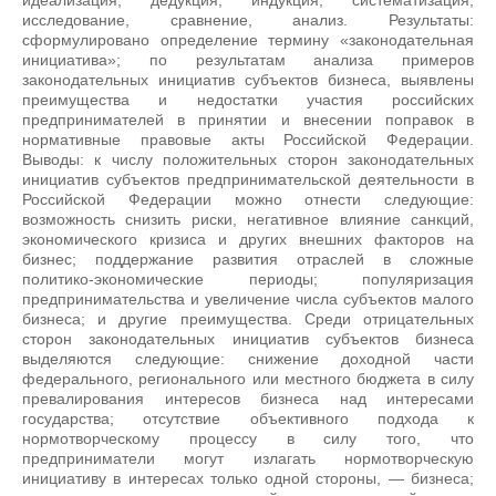
идеализация, дедукция, индукция, систематизация,
исследование, сравнение, анализ. Результаты:
сформулировано определение термину «законодательная
инициатива»; по результатам анализа примеров
законодательных инициатив субъектов бизнеса, выявлены
преимущества и недостатки участия российских
предпринимателей в принятии и внесении поправок в
нормативные правовые акты Российской Федерации.
Выводы: к числу положительных сторон законодательных
инициатив субъектов предпринимательской деятельности в
Российской Федерации можно отнести следующие:
возможность снизить риски, негативное влияние санкций,
экономического кризиса и других внешних факторов на
бизнес; поддержание развития отраслей в сложные
политико-экономические периоды; популяризация
предпринимательства и увеличение числа субъектов малого
бизнеса; и другие преимущества. Среди отрицательных
сторон законодательных инициатив субъектов бизнеса
выделяются следующие: снижение доходной части
федерального, регионального или местного бюджета в силу
превалирования интересов бизнеса над интересами
государства; отсутствие объективного подхода к
нормотворческому процессу в силу того, что
предприниматели могут излагать нормотворческую
инициативу в интересах только одной стороны, — бизнеса;