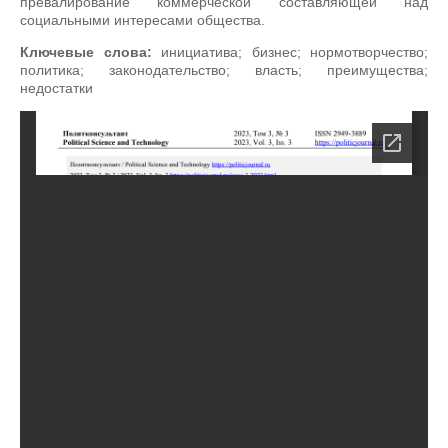
превалирование коммерческой составляющей над
социальными интересами общества.
Ключевые слова:
инициатива; бизнес; нормотворчество;
политика; законодательство; власть; преимущества;
недостатки