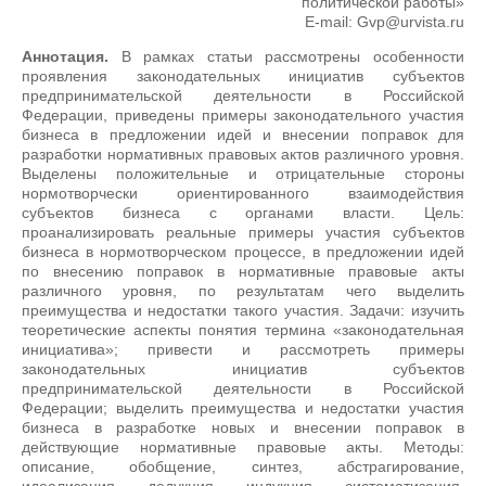
политической работы»
Е-mail: Gvp@urvista.ru
Аннотация.
В рамках статьи рассмотрены особенности
проявления законодательных инициатив субъектов
предпринимательской деятельности в Российской
Федерации, приведены примеры законодательного участия
бизнеса в предложении идей и внесении поправок для
разработки нормативных правовых актов различного уровня.
Выделены положительные и отрицательные стороны
нормотворчески ориентированного взаимодействия
субъектов бизнеса с органами власти. Цель:
проанализировать реальные примеры участия субъектов
бизнеса в нормотворческом процессе, в предложении идей
по внесению поправок в нормативные правовые акты
различного уровня, по результатам чего выделить
преимущества и недостатки такого участия. Задачи: изучить
теоретические аспекты понятия термина «законодательная
инициатива»; привести и рассмотреть примеры
законодательных инициатив субъектов
предпринимательской деятельности в Российской
Федерации; выделить преимущества и недостатки участия
бизнеса в разработке новых и внесении поправок в
действующие нормативные правовые акты. Методы:
описание, обобщение, синтез, абстрагирование,