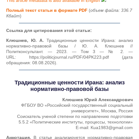
This article metadata is also available in English
Полный текст статьи в формате PDF
(
объем файла: 336.7
Кбайт
)
Ссылка для цитирования этой статьи:
Клюшнев, Ю. А.
Традиционные ценности Ирана: анализ
нормативно-правовой базы / Ю. А. Клюшнев //
Политконсультант. — 2023. — Том 3 — № 2. —
URL: https://politicjournal.ru/PDF/04PK223.pdf (дата
обращения: 08.08.2026).
Традиционные ценности Ирана: анализ
нормативно-правовой базы
Клюшнев Юрий Александрович
ФГБОУ ВО «Российский государственный социальный
университет», Москва, Россия
Соискатель ученой степени по направлению подготовки
5.5.2 «Политические институты, процессы, технологии»
E-mail: Kua1983@gmail.com
Аннотация.
В статье анализируется нормативно-правовая