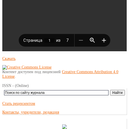
Скачать
Контент доступен под лицензией
Creative Commons Attribution 4.0
License
.
ISSN - (Online)
Стать рецензентом
Контакты, учредители, редакция