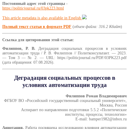
Постоянный адрес этой страницы
-
https://politicjournal.ru/03pk223.html
This article metadata is also available in English
Полный текст статьи в формате PDF
(
объем файла: 316.2 Кбайт
)
Ссылка для цитирования этой статьи:
Филиппов, Р. В.
Деградация социальных процессов в условиях
автоматизации труда / Р. В. Филиппов // Политконсультант. — 2023.
— Том 3 — № 2. — URL: https://politicjournal.ru/PDF/03PK223.pdf
(дата обращения: 07.08.2026).
Деградация социальных процессов в
условиях автоматизации труда
Филиппов Роман Владимирович
ФГБОУ ВО «Российский государственный социальный университет»,
Москва, Россия
Аспирант по направлению подготовки 5.5.2 «Политические
институты, процессы, технологии»
E-mail: bamper1982@inbox.ru
Аннотация.
Работа посвящена исследованию влияния автоматизации