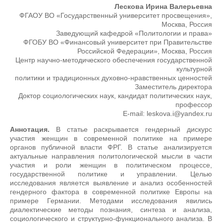
Лескова Ирина Валерьевна
ФГАОУ ВО «Государственный университет просвещения»,
Москва, Россия
Заведующий кафедрой «Политологии и права»
ФГОБУ ВО «Финансовый университет при Правительстве
Российской Федерации», Москва, Россия
Центр научно-методического обеспечения государственной
культурной
политики и традиционных духовно-нравственных ценностей
Заместитель директора
Доктор социологических наук, кандидат политических наук,
профессор
E-mail: leskova.i@yandex.ru
Аннотация.
В статье раскрывается гендерный дискурс
участия женщин в современной политике на примере
органов публичной власти ФРГ. В статье анализируется
актуальные направления политологической мысли в части
участия и роли женщин в политическом процессе,
государственной политике и управлении. Целью
исследования является выявление и анализ особенностей
гендерного фактора в современной политике Европы на
примере Германии. Методами исследования явились
диалектические методы познания, синтеза и анализа,
социологического и структурно-функционального анализа. В