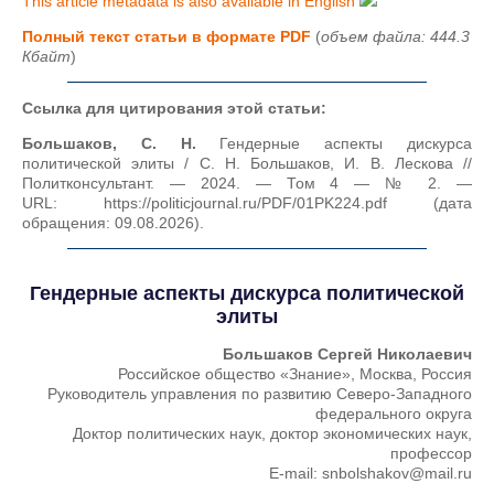
This article metadata is also available in English
Полный текст статьи в формате PDF
(
объем файла: 444.3
Кбайт
)
Ссылка для цитирования этой статьи:
Большаков, С. Н.
Гендерные аспекты дискурса
политической элиты / С. Н. Большаков, И. В. Лескова //
Политконсультант. — 2024. — Том 4 — № 2. —
URL: https://politicjournal.ru/PDF/01PK224.pdf (дата
обращения: 09.08.2026).
Гендерные аспекты дискурса политической
элиты
Большаков Сергей Николаевич
Российское общество «Знание», Москва, Россия
Руководитель управления по развитию Северо-Западного
федерального округа
Доктор политических наук, доктор экономических наук,
профессор
E-mail: snbolshakov@mail.ru