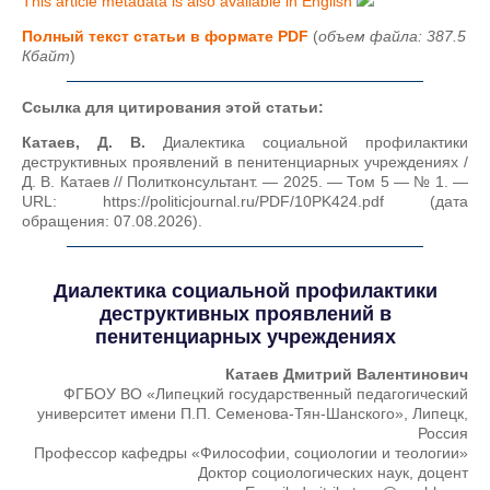
This article metadata is also available in English
Полный текст статьи в формате PDF
(
объем файла: 387.5
Кбайт
)
Ссылка для цитирования этой статьи:
Катаев, Д. В.
Диалектика социальной профилактики
деструктивных проявлений в пенитенциарных учреждениях /
Д. В. Катаев // Политконсультант. — 2025. — Том 5 — № 1. —
URL: https://politicjournal.ru/PDF/10PK424.pdf (дата
обращения: 07.08.2026).
Диалектика социальной профилактики
деструктивных проявлений в
пенитенциарных учреждениях
Катаев Дмитрий Валентинович
ФГБОУ ВО «Липецкий государственный педагогический
университет имени П.П. Семенова-Тян-Шанского», Липецк,
Россия
Профессор кафедры «Философии, социологии и теологии»
Доктор социологических наук, доцент