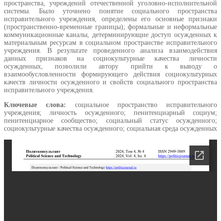
пространства, учреждений отечественной уголовно-исполнительной
системы. Было уточнено понятие социального пространства
исправительного учреждения, определены его основные признаки
(пространственно-временные границы); формальные и неформальные
коммуникационные каналы, детерминирующие доступ осужденных к
материальным ресурсам в социальном пространстве исправительного
учреждения. В результате проведенного анализа взаимодействия
данных признаков на социокультурные качества личности
осужденных, позволили автору прийти к выводу о
взаимообусловленности формирующего действия социокультурных
качеств личности осужденного и свойств социального пространства
исправительного учреждения.
Ключевые слова:
социальное пространство исправительного
учреждения; личность осужденного; пенитенциарный социум;
пенитенциарное сообщество; социальный статус осужденного;
социокультурные качества осужденного; социальная среда осужденных