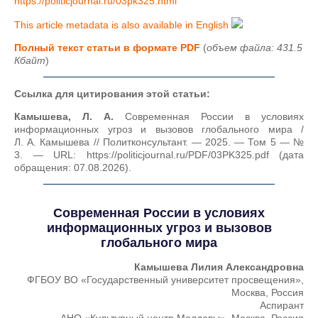
https://politicjournal.ru/03pk325.html
This article metadata is also available in English
Полный текст статьи в формате PDF
(
объем файла: 431.5
Кбайт
)
Ссылка для цитирования этой статьи:
Камышева, Л. А.
Современная России в условиях
информационных угроз и вызовов глобального мира /
Л. А. Камышева // Политконсультант. — 2025. — Том 5 — №
3. — URL: https://politicjournal.ru/PDF/03PK325.pdf (дата
обращения: 07.08.2026).
Современная России в условиях
информационных угроз и вызовов
глобального мира
Камышева Лилия Александровна
ФГБОУ ВО «Государственный университет просвещения»,
Москва, Россия
Аспирант