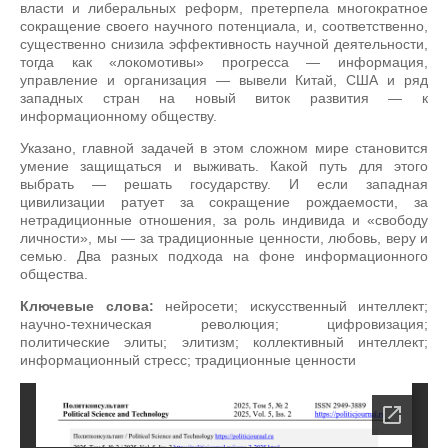
власти и либеральных реформ, претерпела многократное
сокращение своего научного потенциала, и, соответственно,
существенно снизила эффективность научной деятельности,
тогда как «локомотивы» прогресса — информация,
управление и организация — вывели Китай, США и ряд
западных стран на новый виток развития — к
информационному обществу.
Указано, главной задачей в этом сложном мире становится
умение защищаться и выживать. Какой путь для этого
выбрать — решать государству. И если западная
цивилизации ратует за сокращение рождаемости, за
нетрадиционные отношения, за роль индивида и «свободу
личности», мы — за традиционные ценности, любовь, веру и
семью. Два разных подхода на фоне информационного
общества.
Ключевые слова:
нейросети; искусственный интеллект;
научно-техническая революция; цифровизация;
политические элиты; элитизм; коллективный интеллект;
информационный стресс; традиционные ценности