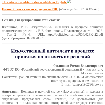
This article metadata is also available in English
Полный текст статьи в формате PDF
(
объем файла: 270.8 Кбайт
)
Ссылка для цитирования этой статьи:
Филиппов, Р. В.
Искусственный интеллект в процессе принятия
политических решений / Р. В. Филиппов // Политконсультант. — 2022.
— Том 2 — № 4. — URL: https://politicjournal.ru/PDF/02PK422.pdf
(дата обращения: 07.08.2026).
Искусственный интеллект в процессе
принятия политических решений
Филиппов Роман Владимирович
ФГБОУ ВО «Российский государственный социальный университет»,
Москва, Россия
Соискатель ученой степени по специальности 23.00.02 «Политические
институты, процессы и технологии»
E-mail: bamper1982@inbox.ru
Аннотация.
Поднятая в научной статье «Искусственный интеллект в
процессе принятия политических решений» проблематика является
актуальной, представляет собой краткий, но достаточный для
понимания и полемики вопрос. Автор обобщает текущее состояние