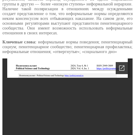
группы в другую — более «низкую ступень» неформальной иерархии.
Наличие такой поляризации в отношениях между осужденными
создает представление о том, что неформальные нормы определяются
неким консенсусом всех отбывающих наказание. На самом деле, его
основными регуляторами выступают представители пенитенциарного
сообщества. Они имеют возможность использовать неформальные
отношения в своих интересах.
Ключевые слова:
неформальные нормы поведения; пенитенциарный
социум; пенитенциарное сообщество; пенитенциарная профилактика;
неформальные отношения; «отвергнутые»; «социального дно»