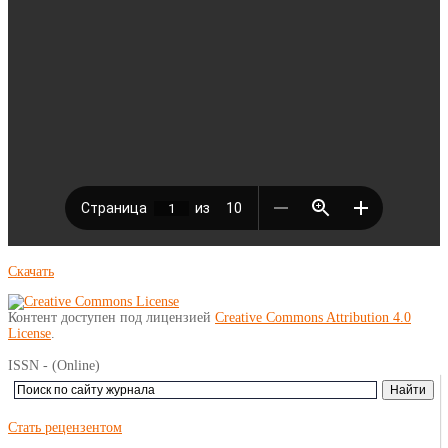
Скачать
Контент доступен под лицензией
Creative Commons Attribution 4.0
License
.
ISSN - (Online)
Стать рецензентом