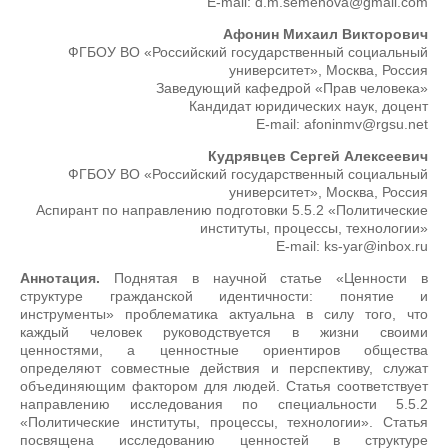
E-mail: d.m.semenova@gmail.com
Афонин Михаил Викторович
ФГБОУ ВО «Российский государственный социальный
университет», Москва, Россия
Заведующий кафедрой «Прав человека»
Кандидат юридических наук, доцент
E-mail: afoninmv@rgsu.net
Кудрявцев Сергей Алексеевич
ФГБОУ ВО «Российский государственный социальный
университет», Москва, Россия
Аспирант по направлению подготовки 5.5.2 «Политические
институты, процессы, технологии»
E-mail: ks-yar@inbox.ru
Аннотация.
Поднятая в научной статье «Ценности в
структуре гражданской идентичности: понятие и
инструменты» проблематика актуальна в силу того, что
каждый человек руководствуется в жизни своими
ценностями, а ценностные ориентиров общества
определяют совместные действия и перспективу, служат
объединяющим фактором для людей. Статья соответствует
направлению исследования по специальности 5.5.2
«Политические институты, процессы, технологии». Статья
посвящена исследованию ценностей в структуре