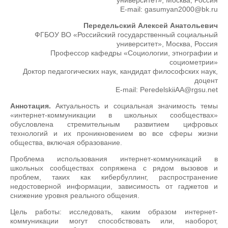
университет», Москва, Россия
E-mail: gasumyan2000@bk.ru
Передельский Алексей Анатольевич
ФГБОУ ВО «Российский государственный социальный
университет», Москва, Россия
Профессор кафедры «Социологии, этнографии и
социометрии»
Доктор педагогических наук, кандидат философских наук,
доцент
E-mail: PeredelskiiAA@rgsu.net
Аннотация.
Актуальность и социальная значимость темы
«интернет-коммуникации в школьных сообществах»
обусловлена стремительным развитием цифровых
технологий и их проникновением во все сферы жизни
общества, включая образование.
Проблема использования интернет-коммуникаций в
школьных сообществах сопряжена с рядом вызовов и
проблем, таких как кибербуллинг, распространение
недостоверной информации, зависимость от гаджетов и
снижение уровня реального общения.
Цель работы: исследовать, каким образом интернет-
коммуникации могут способствовать или, наоборот,