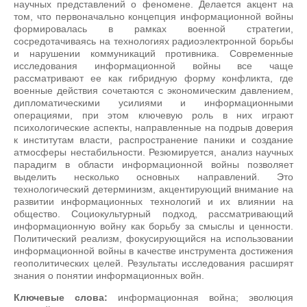
научных представлений о феномене. Делается акцент на
том, что первоначально концепция информационной войны
формировалась в рамках военной стратегии,
сосредотачиваясь на технологиях радиоэлектронной борьбы
и нарушении коммуникаций противника. Современные
исследования информационной войны все чаще
рассматривают ее как гибридную форму конфликта, где
военные действия сочетаются с экономическим давлением,
дипломатическими усилиями и информационными
операциями, при этом ключевую роль в них играют
психологические аспекты, направленные на подрыв доверия
к институтам власти, распространение паники и создание
атмосферы нестабильности. Резюмируется, анализ научных
парадигм в области информационной войны позволяет
выделить несколько основных направлений. Это
технологический детерминизм, акцентирующий внимание на
развитии информационных технологий и их влиянии на
общество. Социокультурный подход, рассматривающий
информационную войну как борьбу за смыслы и ценности.
Политический реализм, фокусирующийся на использовании
информационной войны в качестве инструмента достижения
геополитических целей. Результаты исследования расширят
знания о понятии информационных войн.
Ключевые слова:
информационная война; эволюция