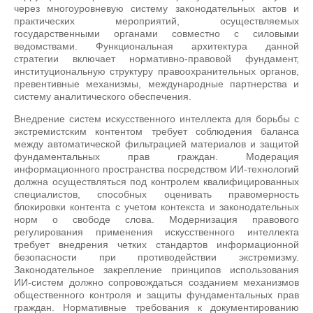
через многоуровневую систему законодательных актов и
практических мероприятий, осуществляемых
государственными органами совместно с силовыми
ведомствами. Функциональная архитектура данной
стратегии включает нормативно-правовой фундамент,
институциональную структуру правоохранительных органов,
превентивные механизмы, международные партнерства и
систему аналитического обеспечения.
Внедрение систем искусственного интеллекта для борьбы с
экстремистским контентом требует соблюдения баланса
между автоматической фильтрацией материалов и защитой
фундаментальных прав граждан. Модерация
информационного пространства посредством ИИ-технологий
должна осуществляться под контролем квалифицированных
специалистов, способных оценивать правомерность
блокировки контента с учетом контекста и законодательных
норм о свободе слова. Модернизация правового
регулирования применения искусственного интеллекта
требует внедрения четких стандартов информационной
безопасности при противодействии экстремизму.
Законодательное закрепление принципов использования
ИИ-систем должно сопровождаться созданием механизмов
общественного контроля и защиты фундаментальных прав
граждан. Нормативные требования к документированию