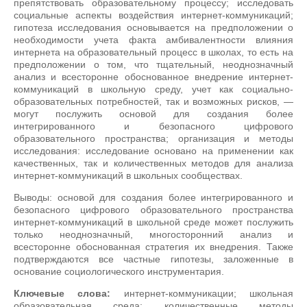
препятствовать образовательному процессу; исследовать
социальные аспекты воздействия интернет-коммуникаций;
гипотеза исследования основывается на предположении о
необходимости учета факта амбивалентности влияния
интернета на образовательный процесс в школах, то есть на
предположении о том, что тщательный, неоднозначный
анализ и всесторонне обоснованное внедрение интернет-
коммуникаций в школьную среду, учет как социально-
образовательных потребностей, так и возможных рисков, —
могут послужить основой для создания более
интегрированного и безопасного цифрового
образовательного пространства; организация и методы
исследования: исследование основано на применении как
качественных, так и количественных методов для анализа
интернет-коммуникаций в школьных сообществах.
Выводы: основой для создания более интегрированного и
безопасного цифрового образовательного пространства
интернет-коммуникаций в школьной среде может послужить
только неоднозначный, многосторонний анализ и
всесторонне обоснованная стратегия их внедрения. Также
подтверждаются все частные гипотезы, заложенные в
основание социологического инструментария.
Ключевые слова:
интернет-коммуникации; школьная
образовательная среда; количественные методы