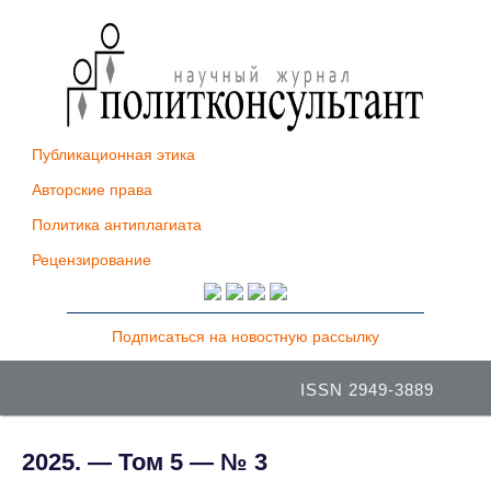
Публикационная этика
Авторские права
Политика антиплагиата
Рецензирование
Подписаться на новостную рассылку
ISSN 2949-3889
2025. — Том 5 — № 3