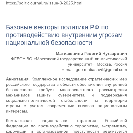
https://politicjournal.ru/issue-3-2025.html
Базовые векторы политики РФ по
противодействию внутренним угрозам
национальной безопасности
Матиашвили Георгий Нугзарович
ФГБОУ ВО «Московский государственный лингвистический
университет», Москва, Россия
E-mail: geo.matiashvili@gmail.com
Аннотация.
Комплексное исследование стратегических мер
российского государства в области обеспечения внутренней
безопасности требует многоаспектного рассмотрения
механизмов защиты суверенитета и поддержания
социально-политической стабильности на территории
страны с учетом современных вызовов национальным
интересам.
Комплексная национальная стратегия Российской
Федерации по противодействию терроризму, экстремизму,
коррупции и организованной преступности реализуется