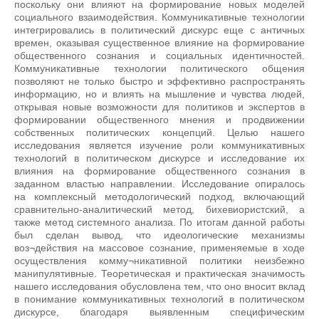
поскольку они влияют на формирование новых моделей
социального взаимодействия. Коммуникативные технологии
интегрировались в политический дискурс еще с античных
времен, оказывая существенное влияние на формирование
общественного сознания и социальных идентичностей.
Коммуникативные технологии политического общения
позволяют не только быстро и эффективно распространять
информацию, но и влиять на мышление и чувства людей,
открывая новые возможности для политиков и экспертов в
формировании общественного мнения и продвижении
собственных политических концепций. Целью нашего
исследования является изучение роли коммуникативных
технологий в политическом дискурсе и исследование их
влияния на формирование общественного сознания в
заданном властью направлении. Исследование опиралось
на комплексный методологический подход, включающий
сравнительно-аналитический метод, бихевиористский, а
также метод системного анализа. По итогам данной работы
был сделан вывод, что идеологические механизмы
воз¬действия на массовое сознание, применяемые в ходе
осуществления комму¬никативной политики неизбежно
манипулятивные. Теоретическая и практическая значимость
нашего исследования обусловлена тем, что оно вносит вклад
в понимание коммуникативных технологий в политическом
дискурсе, благодаря выявленным специфическим