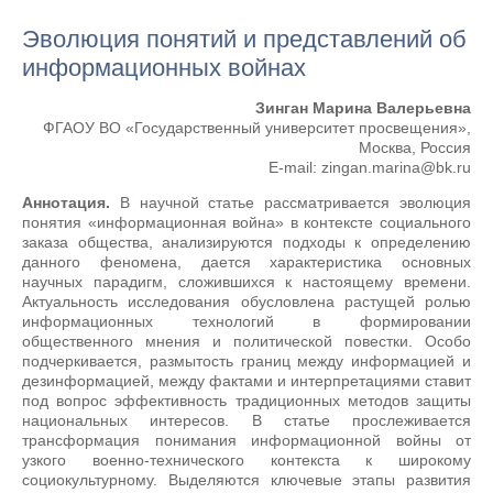
Эволюция понятий и представлений об
информационных войнах
Зинган Марина Валерьевна
ФГАОУ ВО «Государственный университет просвещения»,
Москва, Россия
E-mail: zingan.marina@bk.ru
Аннотация.
В научной статье рассматривается эволюция
понятия «информационная война» в контексте социального
заказа общества, анализируются подходы к определению
данного феномена, дается характеристика основных
научных парадигм, сложившихся к настоящему времени.
Актуальность исследования обусловлена растущей ролью
информационных технологий в формировании
общественного мнения и политической повестки. Особо
подчеркивается, размытость границ между информацией и
дезинформацией, между фактами и интерпретациями ставит
под вопрос эффективность традиционных методов защиты
национальных интересов. В статье прослеживается
трансформация понимания информационной войны от
узкого военно-технического контекста к широкому
социокультурному. Выделяются ключевые этапы развития